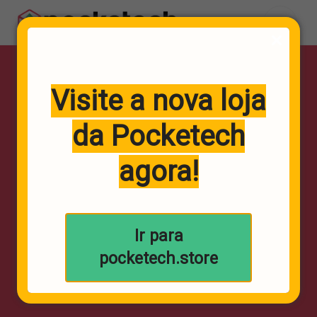
ROBÔ ARTISTA
Visite a nova loja
da Pocketech
agora
!
Ir para
pocketech.store