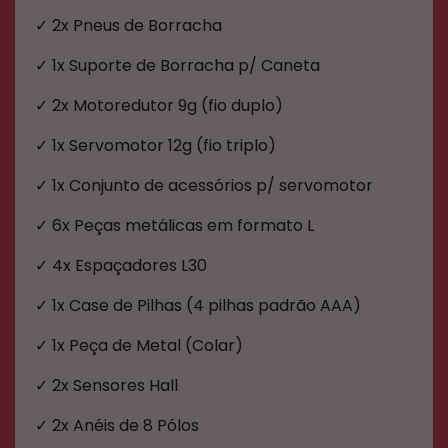
✓ 2x Pneus de Borracha
✓ 1x Suporte de Borracha p/ Caneta
✓ 2x Motoredutor 9g (fio duplo)
✓ 1x Servomotor 12g (fio triplo)
✓ 1x Conjunto de acessórios p/ servomotor
✓ 6x Peças metálicas em formato L
✓ 4x Espaçadores L30
✓ 1x Case de Pilhas (4 pilhas padrão AAA)
✓ 1x Peça de Metal (Colar)
✓ 2x Sensores Hall
✓ 2x Anéis de 8 Pólos