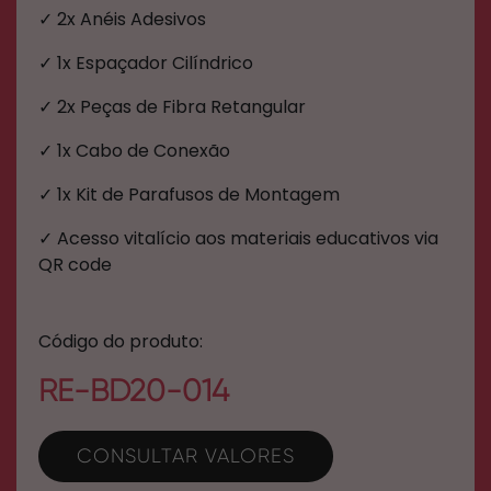
✓ 2x Anéis Adesivos
✓ 1x Espaçador Cilíndrico
✓ 2x Peças de Fibra Retangular
✓ 1x Cabo de Conexão
✓ 1x Kit de Parafusos de Montagem
✓ Acesso vitalício aos materiais educativos via
QR code
Código do produto:
RE-BD20-014
CONSULTAR VALORES